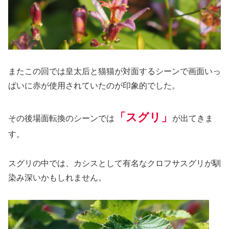
またこの回では皇太后と猫猫が対面するシーンで画面いっ
ぱいに赤が使用されていたのが印象的でした。
「スグリ」
その後場面転換のシーンでは
が出てきま
す。
スグリの中では、カシスとして有名なクロフサスグリが馴
染み深いかもしれません。