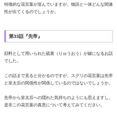
特徴的な花言葉が並んでいますが、物語と一体どんな関連
性が出てくるのでしょうか。
第33話『先帝』
顔料として用いられた硫黄（りゅうおう）が鍵になるお話
でした。
この話まで見ると分かるのですが、スグリの花言葉は先帝
と皇太后の関係性が関係しているのではないでしょうか。
先帝から皇太后への隠れた気持ちのようにも思えますし、
是非この花言葉の真意について考えてみてください。