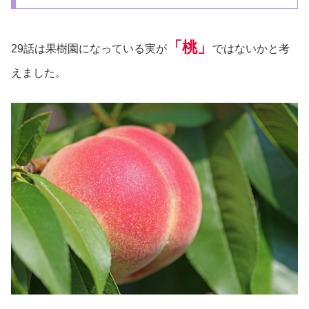
「桃」
29話は果樹園になっている実が
ではないかと考
えました。