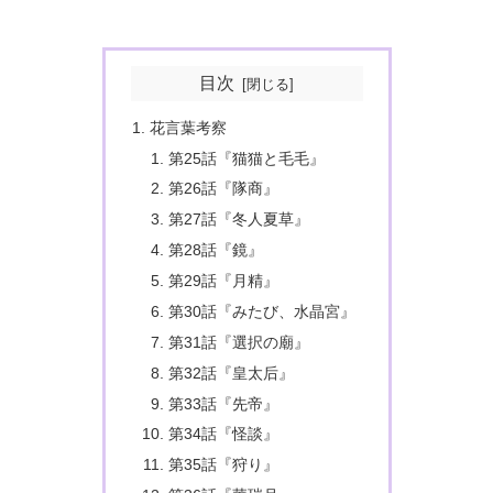
目次
花言葉考察
第25話『猫猫と毛毛』
第26話『隊商』
第27話『冬人夏草』
第28話『鏡』
第29話『月精』
第30話『みたび、水晶宮』
第31話『選択の廟』
第32話『皇太后』
第33話『先帝』
第34話『怪談』
第35話『狩り』