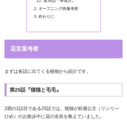
第36話『華瑞月』
オープニング映像考察
終わりに
花言葉考察
まずは各話に出てくる植物から紹介です。
第25話『猫猫と毛毛』
2期の1話目である25話では、猫猫が鈴麗公主（リンリ―
ひめ）のお散歩中に花の名前を教えていました。