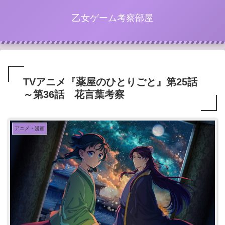
乙女ゲーム考察部屋
TVアニメ『薬屋のひとりごと』第25話
～第36話 花言葉考察
アニメ・漫画