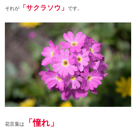
「サクラソウ」
それが
です。
「憧れ」
花言葉は