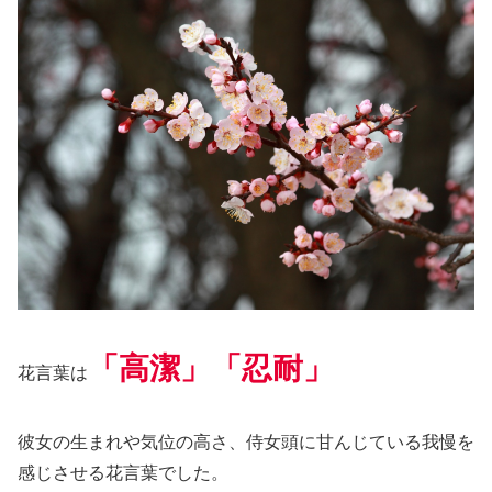
「高潔」「忍耐」
花言葉は
彼女の生まれや気位の高さ、侍女頭に甘んじている我慢を
感じさせる花言葉でした。