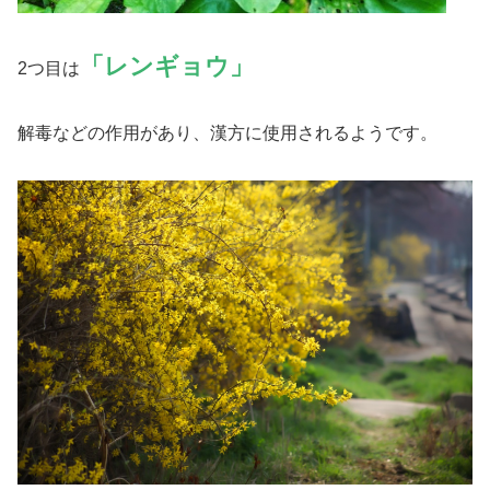
「レンギョウ」
2つ目は
解毒などの作用があり、漢方に使用されるようです。