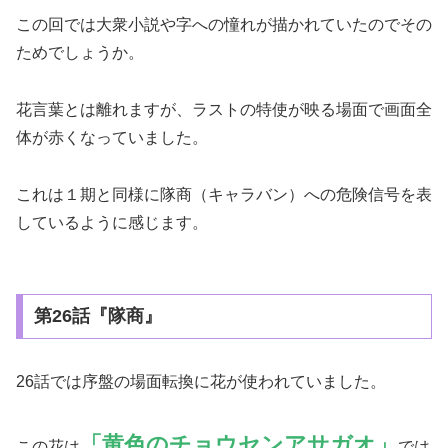
この回では大衆小説や字への憧れが描かれていたのでその
ためでしょうか。
花言葉とは離れますが、ラストの特使が映る場面で画面全
体が赤くなっていました。
これは１期と同様に隊商（キャラバン）への危険信号を表
しているように感じます。
第26話『隊商』
26話では序盤の場面転換に花が使われていました。
「黄色のチョウセンアサガオ」
この花は
では