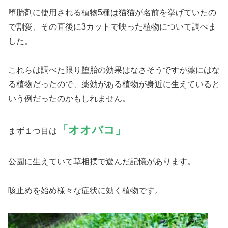
堕胎剤に使用される植物5種は猫猫が名前を挙げていたの
で割愛、その直後に3カットで映った植物について調べま
した。
これらは調べた限り堕胎の効果はなさそうですが薬にはな
る植物だったので、薬効がある植物が身近に生えていると
いう例だったのかもしれません。
「オオバコ」
まず１つ目は
公園に生えていて草相撲で遊んだ記憶があります。
咳止めを始め様々な症状に効く植物です。