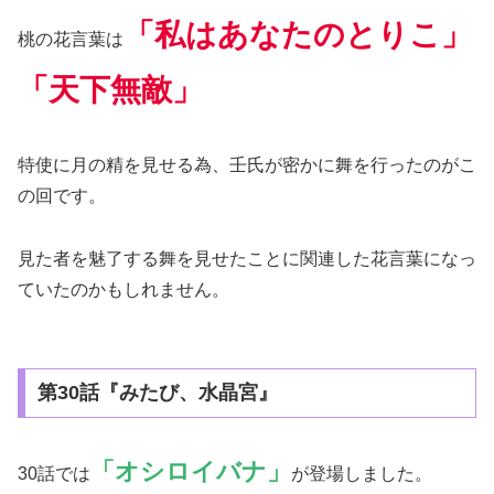
「私はあなたのとりこ」
桃の花言葉は
「天下無敵」
特使に月の精を見せる為、壬氏が密かに舞を行ったのがこ
の回です。
見た者を魅了する舞を見せたことに関連した花言葉になっ
ていたのかもしれません。
第30話『みたび、水晶宮』
「オシロイバナ」
30話では
が登場しました。