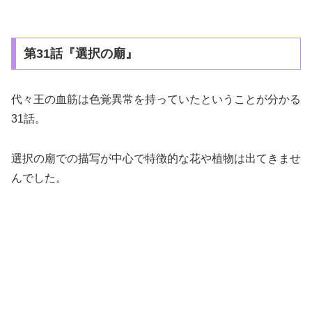
第31話『選択の廟』
代々王の血筋は色覚異常を持っていたということが分かる
31話。
選択の廟での描写が中心で特徴的な花や植物は出てきませ
んでした。