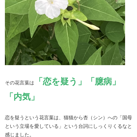
「恋を疑う」「臆病」
その花言葉は
「内気」
恋を疑うという花言葉は、猫猫から杏（シン）への「国母
という立場を愛している」という台詞にしっくりくるなと
感じました。