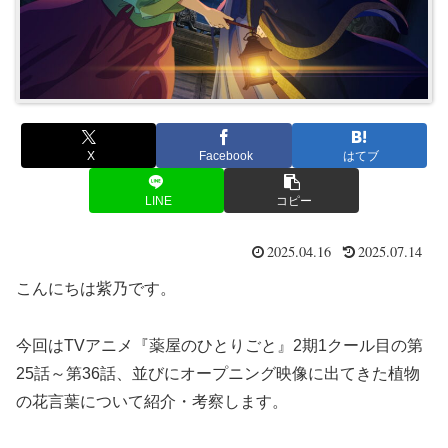
X
Facebook
はてブ
LINE
コピー
2025.04.16
2025.07.14
こんにちは紫乃です。
今回はTVアニメ『薬屋のひとりごと』2期1クール目の第
25話～第36話、並びにオープニング映像に出てきた植物
の花言葉について紹介・考察します。