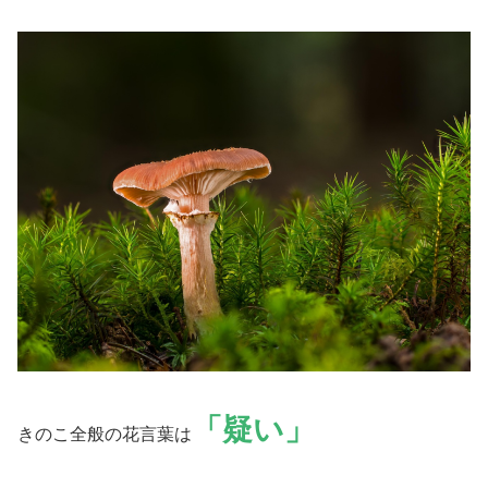
「疑い」
きのこ全般の花言葉は