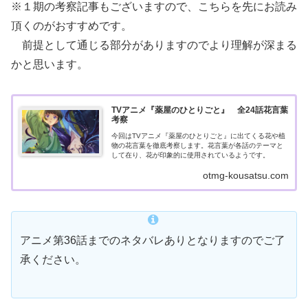
※１期の考察記事もございますので、こちらを先にお読み
頂くのがおすすめです。
前提として通じる部分がありますのでより理解が深まる
かと思います。
TVアニメ『薬屋のひとりごと』 全24話花言葉
考察
今回はTVアニメ『薬屋のひとりごと』に出てくる花や植
物の花言葉を徹底考察します。花言葉が各話のテーマと
して在り、花が印象的に使用されているようです。
otmg-kousatsu.com
アニメ第36話までのネタバレありとなりますのでご了
承ください。