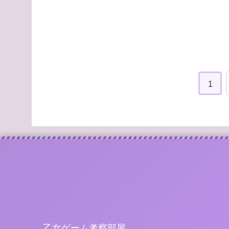
1
乙女ゲーム考察部屋