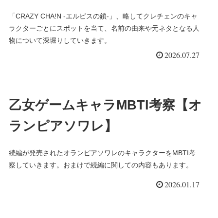
「CRAZY CHA!N -エルピスの鎖-」、略してクレチェンのキャ
ラクターごとにスポットを当て、名前の由来や元ネタとなる人
物について深堀りしていきます。
2026.07.27
乙女ゲームキャラMBTI考察【オ
ランピアソワレ】
続編が発売されたオランピアソワレのキャラクターをMBTI考
察していきます。おまけで続編に関しての内容もあります。
2026.01.17