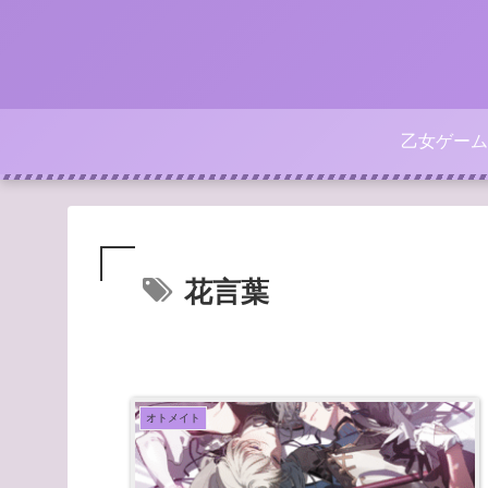
乙女ゲーム
花言葉
オトメイト