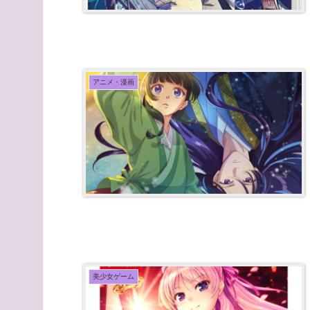
アニメ・漫画
美少女ゲーム