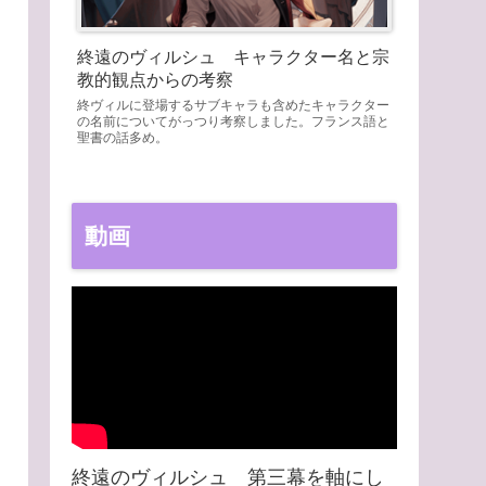
終遠のヴィルシュ キャラクター名と宗
教的観点からの考察
終ヴィルに登場するサブキャラも含めたキャラクター
の名前についてがっつり考察しました。フランス語と
聖書の話多め。
動画
終遠のヴィルシュ 第三幕を軸にし