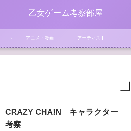
乙女ゲーム考察部屋
アニメ・漫画
アーティスト
CRAZY CHA!N キャラクター
考察