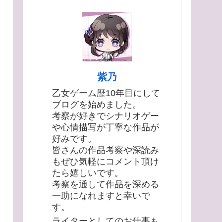
紫乃
乙女ゲーム歴10年目にして
ブログを始めました。
考察が好きでシナリオゲー
や心情描写が丁寧な作品が
好みです。
皆さんの作品考察や深読み
もぜひ気軽にコメント頂け
たら嬉しいです。
考察を通して作品を深める
一助になれますと幸いで
す。
ライターとしてのお仕事も