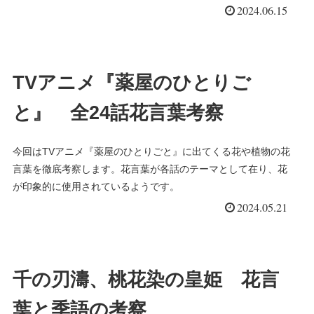
2024.06.15
TVアニメ『薬屋のひとりご
と』 全24話花言葉考察
今回はTVアニメ『薬屋のひとりごと』に出てくる花や植物の花
言葉を徹底考察します。花言葉が各話のテーマとして在り、花
が印象的に使用されているようです。
2024.05.21
千の刃濤、桃花染の皇姫 花言
葉と季語の考察