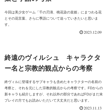
今回は美少女ゲーム「千の刃濤、桃花染の皇姫」にまつわる花
とその花言葉、さらに季語について迫っていきたいと思いま
す。
2023.12.09
終遠のヴィルシュ キャラクタ
ー名と宗教的観点からの考察
終ヴィルに登場するサブキャラも含めたキャラクターの名前の
考察と、それを元にした宗教的観点からの考察です。FDからの
新キャラも紹介しますが、それ以外の部分であればFDがまだ未
プレイの方でもお読みいただいて大丈夫だと思います。
2023.11.13