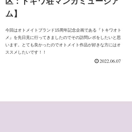
区：トキワ荘マンガミュージア
ム】
今回はオトメイトブランド15周年記念企画である『トキワオト
メ』を先日見に行ってきましたのでその訪問レポをしたいと思
います。とても良かったのでオトメイト作品が好きな方にはオ
ススメしたいです！！
2022.06.07