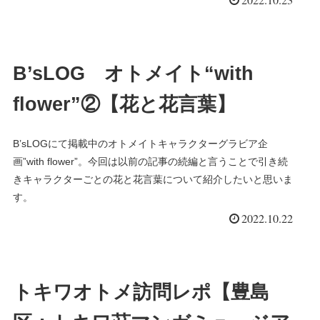
B’sLOG オトメイト“with
flower”②【花と花言葉】
B’sLOGにて掲載中のオトメイトキャラクターグラビア企
画”with flower”。今回は以前の記事の続編と言うことで引き続
きキャラクターごとの花と花言葉について紹介したいと思いま
す。
2022.10.22
トキワオトメ訪問レポ【豊島