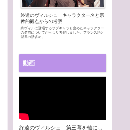
終遠のヴィルシュ キャラクター名と宗
教的観点からの考察
終ヴィルに登場するサブキャラも含めたキャラクター
の名前についてがっつり考察しました。フランス語と
聖書の話多め。
動画
終遠のヴィルシュ 第三幕を軸にし