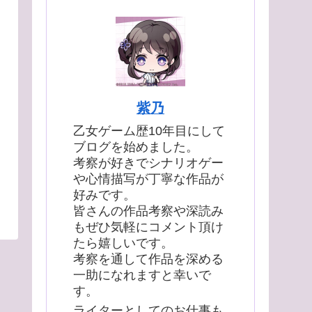
紫乃
乙女ゲーム歴10年目にして
ブログを始めました。
考察が好きでシナリオゲー
や心情描写が丁寧な作品が
好みです。
皆さんの作品考察や深読み
もぜひ気軽にコメント頂け
たら嬉しいです。
考察を通して作品を深める
一助になれますと幸いで
す。
ライターとしてのお仕事も