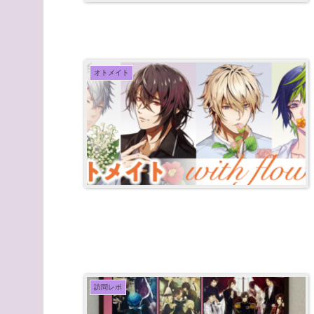
オトメイト
訪問レポ