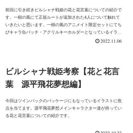
前回に引き続きビルシャナ戦姫の花と花言葉についての紹介で
す。一樹の風にて正規ルートが追加された4人について触れて
いきたいと思います。一樹の風のアニメイト限定セットにてち
びキャラ缶バッチ・アクリルキーホルダーとなっているイラス
トを元に説明します。
2022.11.06
ビルシャナ戦姫考察【花と花言
葉 源平飛花夢想編】
今回はツインパックのパッケージにもなっているイラストに焦
点を当てます。源平飛花夢想メインキャラクター達が持ってい
る花と花言葉についての紹介です。
2022.10.23