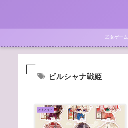
乙女ゲーム
ビルシャナ戦姫
オトメイト