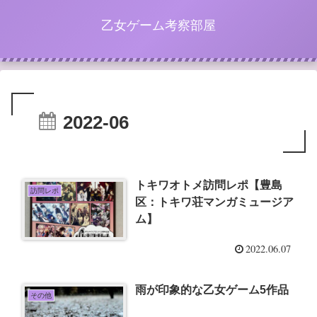
乙女ゲーム考察部屋
2022-06
トキワオトメ訪問レポ【豊島
訪問レポ
区：トキワ荘マンガミュージア
ム】
2022.06.07
雨が印象的な乙女ゲーム5作品
その他