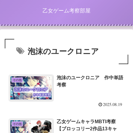
乙女ゲーム考察部屋
泡沫のユークロニア
泡沫のユークロニア 作中単語
その他
考察
2025.08.19
乙女ゲームキャラMBTI考察
その他
【ブロッコリー2作品13キャ