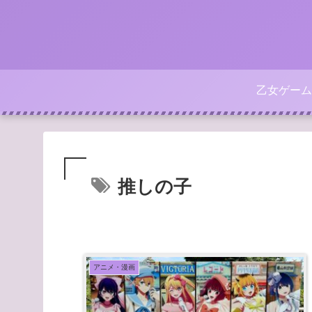
乙女ゲーム
推しの子
アニメ・漫画