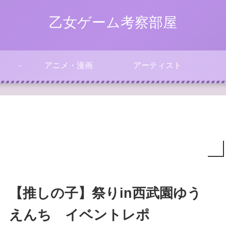
乙女ゲーム考察部屋
アニメ・漫画
アーティスト
【推しの子】祭りin西武園ゆう
えんち イベントレポ