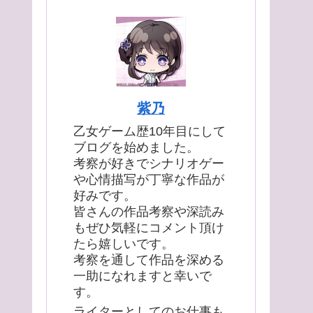
紫乃
乙女ゲーム歴10年目にして
ブログを始めました。
考察が好きでシナリオゲー
や心情描写が丁寧な作品が
好みです。
皆さんの作品考察や深読み
もぜひ気軽にコメント頂け
たら嬉しいです。
考察を通して作品を深める
一助になれますと幸いで
す。
ライターとしてのお仕事も