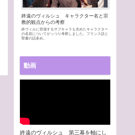
終遠のヴィルシュ キャラクター名と宗
教的観点からの考察
終ヴィルに登場するサブキャラも含めたキャラクター
の名前についてがっつり考察しました。フランス語と
聖書の話多め。
動画
終遠のヴィルシュ 第三幕を軸にし