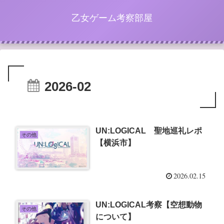
乙女ゲーム考察部屋
2026-02
UN:LOGICAL 聖地巡礼レポ
その他
【横浜市】
2026.02.15
UN:LOGICAL考察【空想動物
その他
について】